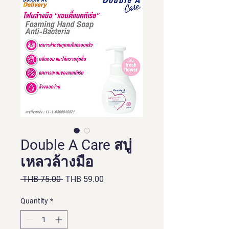
Double A Care สบู่
เหลวล้างมือ
Regular
Sale
 THB 75.00 
THB 59.00
Price
Price
Quantity
*