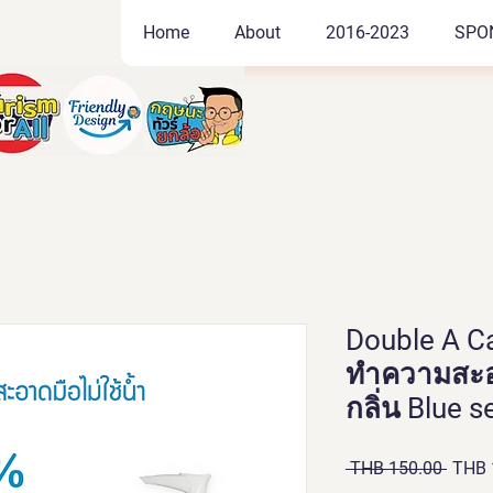
Home
About
2016-2023
SPO
Double A C
ทำความสะอา
กลิ่น Blue 
Regul
 THB 150.00 
THB 
Price