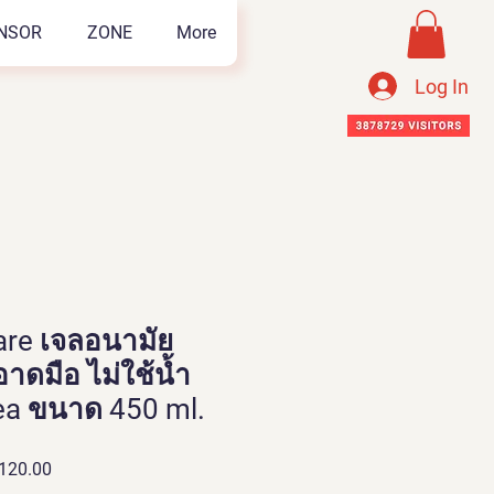
NSOR
ZONE
More
Log In
are เจลอนามัย
ดมือ ไม่ใช้น้ำ
sea ขนาด 450 ml.
ar
Sale
120.00
Price