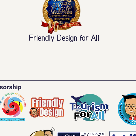
Friendly Design for All
sorship