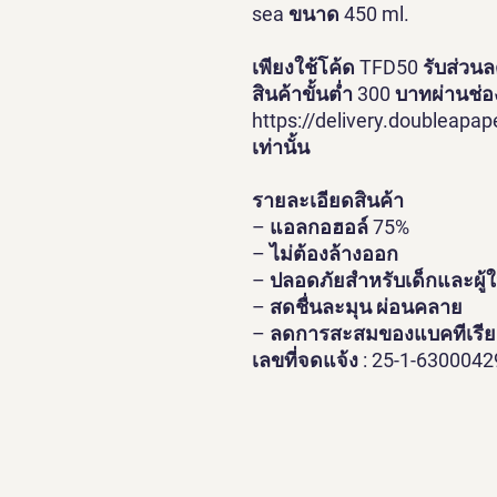
sea ขนาด 450 ml.
เพียงใช้โค้ด TFD50 รับส่วนลด 
สินค้าขั้นต่ำ 300 บาทผ่านช่
https://delivery.doubleapape
เท่านั้น
รายละเอียดสินค้า
– แอลกอฮอล์ 75%
– ไม่ต้องล้างออก
– ปลอดภัยสำหรับเด็กและผู้
– สดชื่นละมุน ผ่อนคลาย
– ลดการสะสมของแบคทีเรีย
เลขที่จดแจ้ง : 25-1-630004